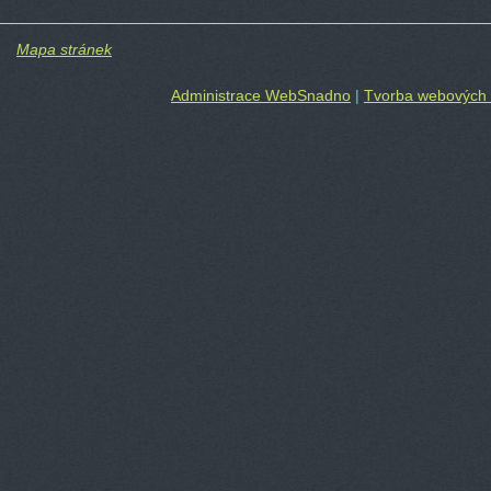
Mapa stránek
Administrace WebSnadno
|
Tvorba webových 