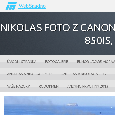
WebSnadno
NIKOLAS FOTO Z CANONU
850IS‚
ÚVODNÍ STRÁNKA
FOTOGALERIE
ELINOR LAVÁRE MORÁV
ANDREAS A NIKOLAOS 2013
ANDREAS A NIKOLAOS 2012
VAŠE NÁZORY
RODOKMEN
ANDYHO PRVOTINY 2013