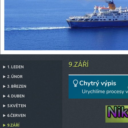
9.ZÁŘÍ
1. LEDEN
2. ÚNOR
3. BŘEZEN
4. DUBEN
5.KVĚTEN
6.ČERVEN
9.ZÁŘÍ