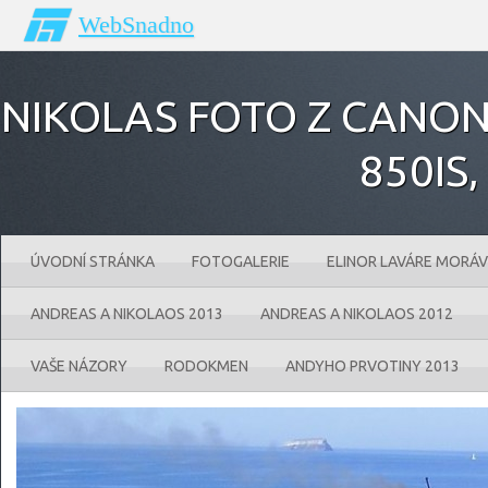
WebSnadno
NIKOLAS FOTO Z CANONU
850IS‚
ÚVODNÍ STRÁNKA
FOTOGALERIE
ELINOR LAVÁRE MORÁV
ANDREAS A NIKOLAOS 2013
ANDREAS A NIKOLAOS 2012
VAŠE NÁZORY
RODOKMEN
ANDYHO PRVOTINY 2013