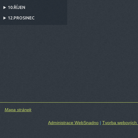
10.ŘÍJEN
12.PROSINEC
Mapa stránek
Administrace WebSnadno
|
Tvorba webových 