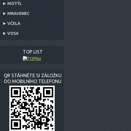
MOTÝL
MRAVENEC
VČELA
VOSA
TOP LIST
QR STÁHNĚTE SI ZÁLOŽKU
DO MOBILNÍHO TELEFONU