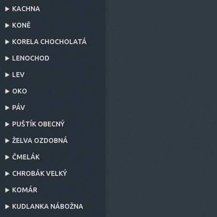
KACHNA
KONĚ
KORELA CHOCHOLATÁ
LENOCHOD
LEV
OKO
PÁV
PUŠTÍK OBECNÝ
ŽELVA OZDOBNÁ
ČMELÁK
CHROBÁK VELKÝ
KOMÁR
KUDLANKA NÁBOŽNA