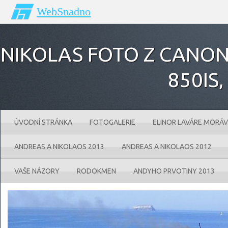
WebSnadno
NIKOLAS FOTO Z CANONU
850IS‚
ÚVODNÍ STRÁNKA
FOTOGALERIE
ELINOR LAVÁRE MORÁV
ANDREAS A NIKOLAOS 2013
ANDREAS A NIKOLAOS 2012
VAŠE NÁZORY
RODOKMEN
ANDYHO PRVOTINY 2013