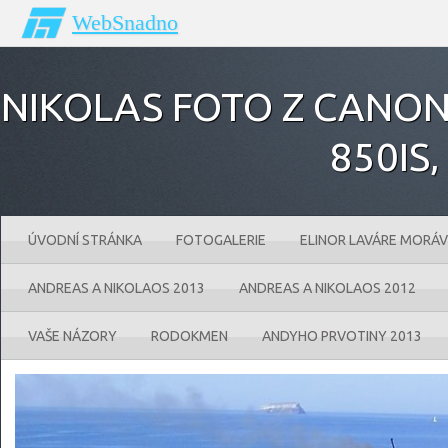
WebSnadno
NIKOLAS FOTO Z CANONU
850IS‚
ÚVODNÍ STRÁNKA
FOTOGALERIE
ELINOR LAVÁRE MORÁV
ANDREAS A NIKOLAOS 2013
ANDREAS A NIKOLAOS 2012
VAŠE NÁZORY
RODOKMEN
ANDYHO PRVOTINY 2013