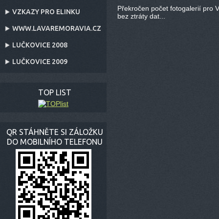
Překročen počet fotogalerií pro V
VZKAZY PRO ELINKU
bez ztráty dat...
WWW.LAVAREMORAVIA.CZ
LUČKOVICE 2008
LUČKOVICE 2009
TOP LIST
QR STÁHNĚTE SI ZÁLOŽKU
DO MOBILNÍHO TELEFONU