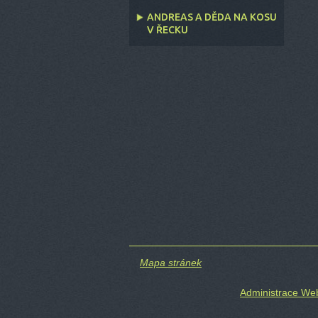
ANDREAS A DĚDA NA KOSU
V ŘECKU
Mapa stránek
Administrace W