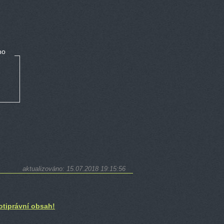
no
aktualizováno: 15.07.2018 19:15:56
otiprávní obsah!