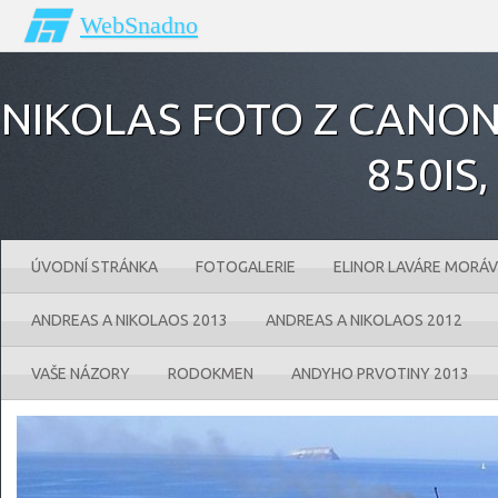
WebSnadno
NIKOLAS FOTO Z CANONU
850IS‚
ÚVODNÍ STRÁNKA
FOTOGALERIE
ELINOR LAVÁRE MORÁV
ANDREAS A NIKOLAOS 2013
ANDREAS A NIKOLAOS 2012
VAŠE NÁZORY
RODOKMEN
ANDYHO PRVOTINY 2013