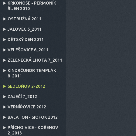
KRKONOŠE - PERMONÍK
ŘÍJEN 2010
OSTRUŽNÁ 2011
JALOVEC 5_2011
DĚTSKÝ DEN 2011
VELEŠOVICE 6_2011
ZELENECKÁ LHOTA 7_2011
KINDRČUNDR TEMPLÁK
8_2011
SEDLOŇOV 2-2012
ZAJEČÍ 7_2012
VERNÍŘOVICE 2012
BALATON - SIOFOK 2012
PŘÍCHOIVICE - KOŘENOV
2_2013