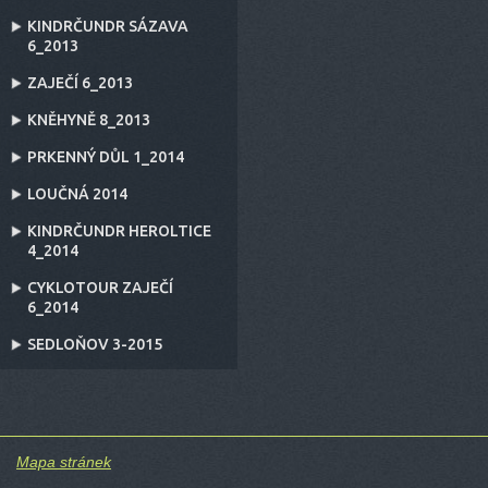
KINDRČUNDR SÁZAVA
6_2013
ZAJEČÍ 6_2013
KNĚHYNĚ 8_2013
PRKENNÝ DŮL 1_2014
LOUČNÁ 2014
KINDRČUNDR HEROLTICE
4_2014
CYKLOTOUR ZAJEČÍ
6_2014
SEDLOŇOV 3-2015
Mapa stránek