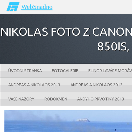
WebSnadno
NIKOLAS FOTO Z CANONU
850IS‚
ÚVODNÍ STRÁNKA
FOTOGALERIE
ELINOR LAVÁRE MORÁV
ANDREAS A NIKOLAOS 2013
ANDREAS A NIKOLAOS 2012
VAŠE NÁZORY
RODOKMEN
ANDYHO PRVOTINY 2013