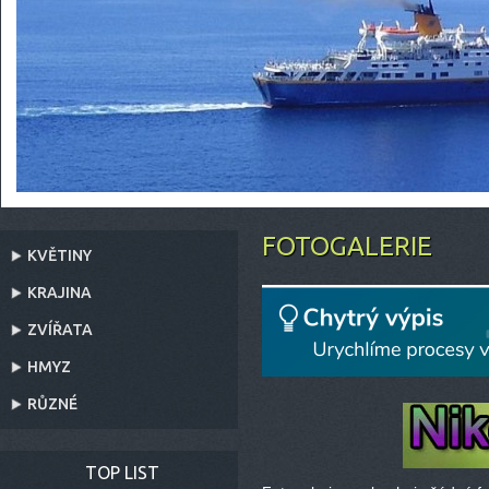
FOTOGALERIE
KVĚTINY
KRAJINA
ZVÍŘATA
HMYZ
RŮZNÉ
TOP LIST