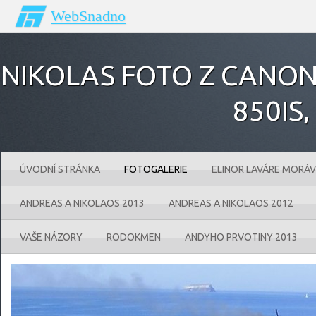
WebSnadno
NIKOLAS FOTO Z CANONU
850IS‚
ÚVODNÍ STRÁNKA
FOTOGALERIE
ELINOR LAVÁRE MORÁV
ANDREAS A NIKOLAOS 2013
ANDREAS A NIKOLAOS 2012
VAŠE NÁZORY
RODOKMEN
ANDYHO PRVOTINY 2013