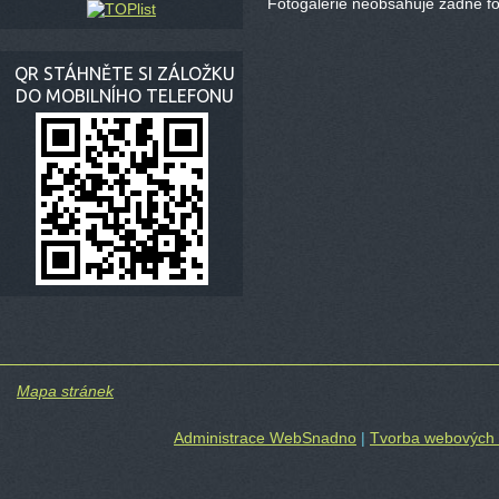
Fotogalerie neobsahuje žádné fot
QR STÁHNĚTE SI ZÁLOŽKU
DO MOBILNÍHO TELEFONU
Mapa stránek
Administrace WebSnadno
|
Tvorba webových 