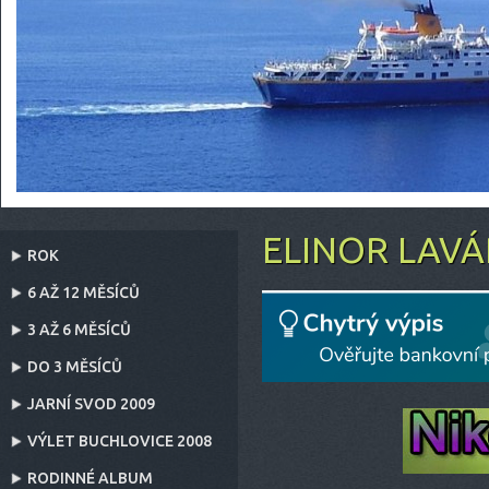
ELINOR LAV
ROK
6 AŽ 12 MĚSÍCŮ
3 AŽ 6 MĚSÍCŮ
DO 3 MĚSÍCŮ
JARNÍ SVOD 2009
VÝLET BUCHLOVICE 2008
RODINNÉ ALBUM