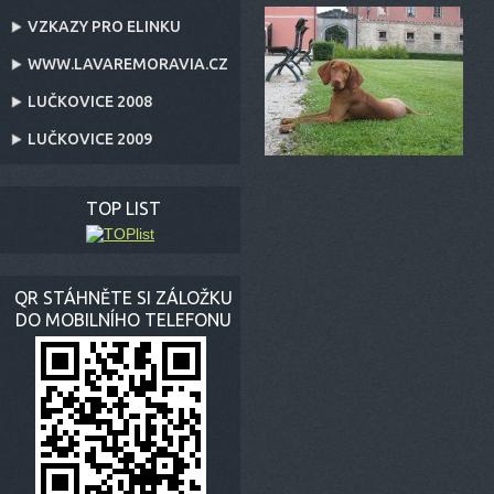
VZKAZY PRO ELINKU
WWW.LAVAREMORAVIA.CZ
LUČKOVICE 2008
LUČKOVICE 2009
TOP LIST
PRŮ
QR STÁHNĚTE SI ZÁLOŽKU
DO MOBILNÍHO TELEFONU