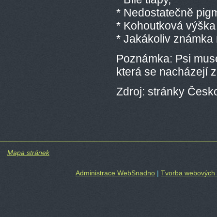
* Nedostatečně pigm
* Kohoutková výška 
* Jakákoliv známka
Poznámka: Psi musej
která se nacházejí z
Zdroj: stránky Čes
Mapa stránek
Administrace WebSnadno
|
Tvorba webových 