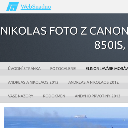
WebSnadno
NIKOLAS FOTO Z CANONU
850IS‚
ÚVODNÍ STRÁNKA
FOTOGALERIE
ELINOR LAVÁRE MORÁV
ANDREAS A NIKOLAOS 2013
ANDREAS A NIKOLAOS 2012
VAŠE NÁZORY
RODOKMEN
ANDYHO PRVOTINY 2013