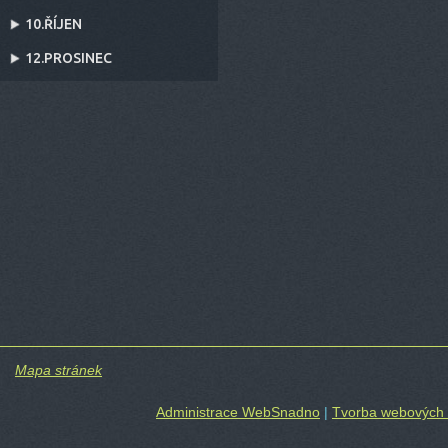
10.ŘÍJEN
12.PROSINEC
Mapa stránek
Administrace WebSnadno
|
Tvorba webových 