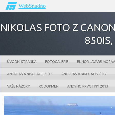
WebSnadno
NIKOLAS FOTO Z CANONU
850IS‚
ÚVODNÍ STRÁNKA
FOTOGALERIE
ELINOR LAVÁRE MORÁV
ANDREAS A NIKOLAOS 2013
ANDREAS A NIKOLAOS 2012
VAŠE NÁZORY
RODOKMEN
ANDYHO PRVOTINY 2013