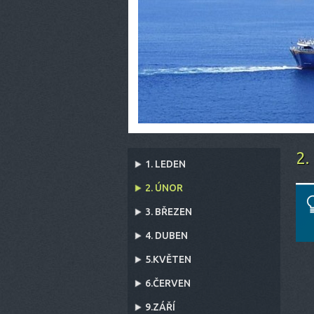
2.
1. LEDEN
2. ÚNOR
3. BŘEZEN
4. DUBEN
5.KVĚTEN
6.ČERVEN
9.ZÁŘÍ