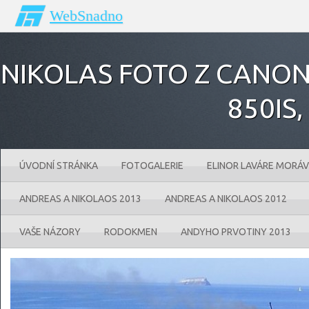
WebSnadno
NIKOLAS FOTO Z CANONU
850IS‚
ÚVODNÍ STRÁNKA
FOTOGALERIE
ELINOR LAVÁRE MORÁV
ANDREAS A NIKOLAOS 2013
ANDREAS A NIKOLAOS 2012
VAŠE NÁZORY
RODOKMEN
ANDYHO PRVOTINY 2013