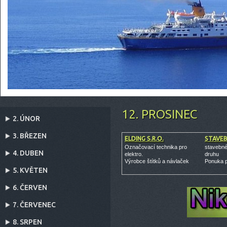
12. PROSINEC
2. ÚNOR
3. BŘEZEN
ELDING S.R.O.
STAVEB
Označovací technika pro
stavebné
4. DUBEN
elektro.
druhu
Výrobce štítků a návlaček
Ponuka 
5. KVĚTEN
6. ČERVEN
7. ČERVENEC
8. SRPEN