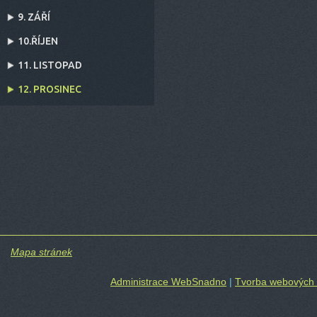
9. ZÁŘÍ
10.ŘÍJEN
11. LISTOPAD
12. PROSINEC
Mapa stránek
Administrace WebSnadno
|
Tvorba webových 