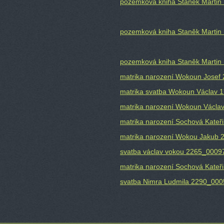
pozemková kniha Staněk Martin 
pozemková kniha Staněk Martin 
pozemková kniha Staněk Martin I
matrika narození Wokoun Josef
matrika svatba Wokoun Václav 
matrika narození Wokoun Václa
matrika narození Sochová Kate
matrika narození Wokou Jakub
svatba václav vokou 2265_0009
matrika narození Sochová Kate
svatba Nimra Ludmila 2290_000