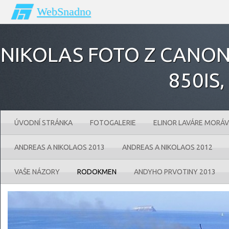
WebSnadno
NIKOLAS FOTO Z CANONU
850IS‚
ÚVODNÍ STRÁNKA
FOTOGALERIE
ELINOR LAVÁRE MORÁV
ANDREAS A NIKOLAOS 2013
ANDREAS A NIKOLAOS 2012
VAŠE NÁZORY
RODOKMEN
ANDYHO PRVOTINY 2013