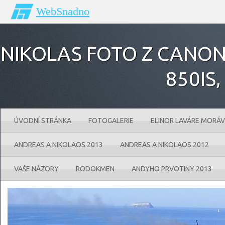
WebSnadno
NIKOLAS FOTO Z CANONU
850IS‚
ÚVODNÍ STRÁNKA
FOTOGALERIE
ELINOR LAVÁRE MORÁV
ANDREAS A NIKOLAOS 2013
ANDREAS A NIKOLAOS 2012
VAŠE NÁZORY
RODOKMEN
ANDYHO PRVOTINY 2013