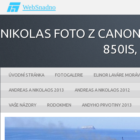
WebSnadno
NIKOLAS FOTO Z CANONU
850IS‚
ÚVODNÍ STRÁNKA
FOTOGALERIE
ELINOR LAVÁRE MORÁV
ANDREAS A NIKOLAOS 2013
ANDREAS A NIKOLAOS 2012
VAŠE NÁZORY
RODOKMEN
ANDYHO PRVOTINY 2013