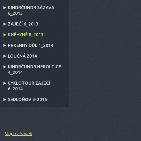
KINDRČUNDR SÁZAVA
6_2013
ZAJEČÍ 6_2013
KNĚHYNĚ 8_2013
PRKENNÝ DŮL 1_2014
LOUČNÁ 2014
KINDRČUNDR HEROLTICE
4_2014
CYKLOTOUR ZAJEČÍ
6_2014
SEDLOŇOV 3-2015
Mapa stránek