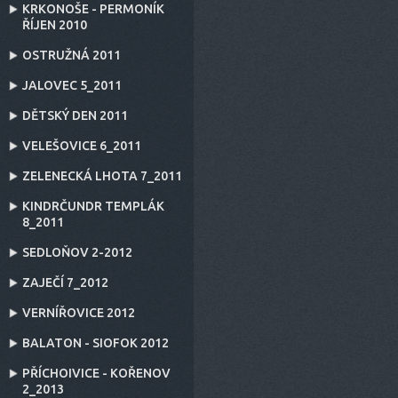
KRKONOŠE - PERMONÍK
ŘÍJEN 2010
OSTRUŽNÁ 2011
JALOVEC 5_2011
DĚTSKÝ DEN 2011
VELEŠOVICE 6_2011
ZELENECKÁ LHOTA 7_2011
KINDRČUNDR TEMPLÁK
8_2011
SEDLOŇOV 2-2012
ZAJEČÍ 7_2012
VERNÍŘOVICE 2012
BALATON - SIOFOK 2012
PŘÍCHOIVICE - KOŘENOV
2_2013