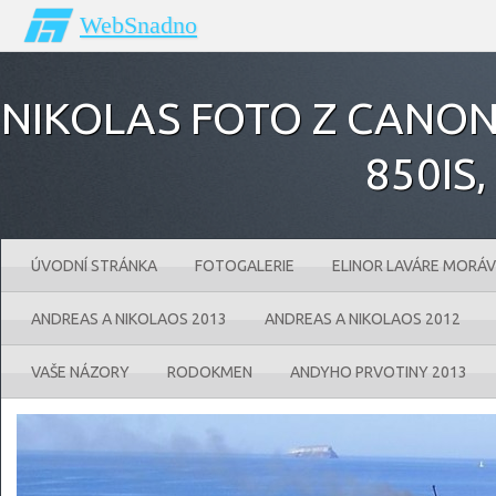
WebSnadno
NIKOLAS FOTO Z CANONU
850IS‚
ÚVODNÍ STRÁNKA
FOTOGALERIE
ELINOR LAVÁRE MORÁV
ANDREAS A NIKOLAOS 2013
ANDREAS A NIKOLAOS 2012
VAŠE NÁZORY
RODOKMEN
ANDYHO PRVOTINY 2013