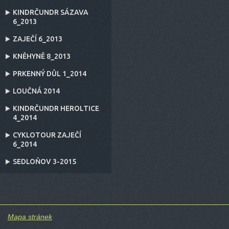
KINDRČUNDR SÁZAVA
6_2013
ZAJEČÍ 6_2013
KNĚHYNĚ 8_2013
PRKENNÝ DŮL 1_2014
LOUČNÁ 2014
KINDRČUNDR HEROLTICE
4_2014
CYKLOTOUR ZAJEČÍ
6_2014
SEDLOŇOV 3-2015
Mapa stránek