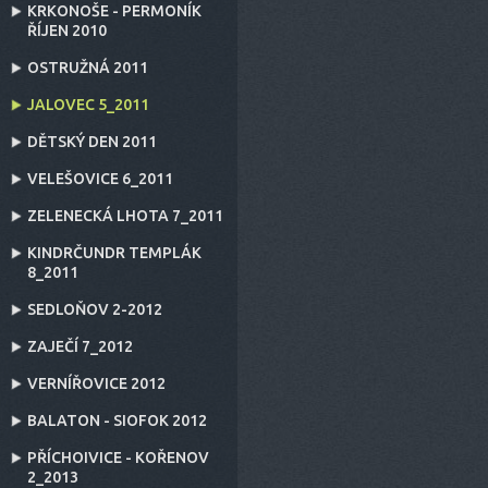
KRKONOŠE - PERMONÍK
ŘÍJEN 2010
OSTRUŽNÁ 2011
JALOVEC 5_2011
DĚTSKÝ DEN 2011
VELEŠOVICE 6_2011
ZELENECKÁ LHOTA 7_2011
KINDRČUNDR TEMPLÁK
8_2011
SEDLOŇOV 2-2012
ZAJEČÍ 7_2012
VERNÍŘOVICE 2012
BALATON - SIOFOK 2012
PŘÍCHOIVICE - KOŘENOV
2_2013