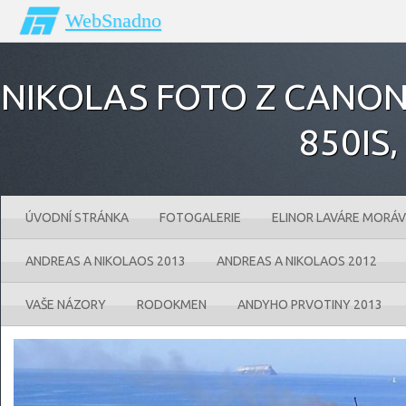
WebSnadno
NIKOLAS FOTO Z CANONU
850IS‚
ÚVODNÍ STRÁNKA
FOTOGALERIE
ELINOR LAVÁRE MORÁV
ANDREAS A NIKOLAOS 2013
ANDREAS A NIKOLAOS 2012
VAŠE NÁZORY
RODOKMEN
ANDYHO PRVOTINY 2013