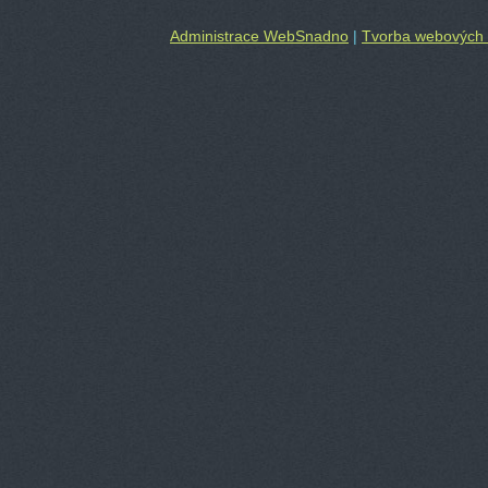
Administrace WebSnadno
|
Tvorba webových 