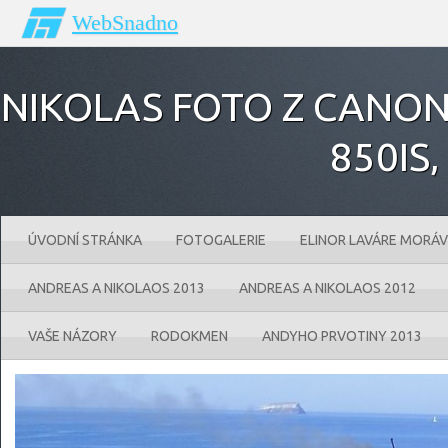
WebSnadno
NIKOLAS FOTO Z CANONU
850IS‚
ÚVODNÍ STRÁNKA
FOTOGALERIE
ELINOR LAVÁRE MORÁV
ANDREAS A NIKOLAOS 2013
ANDREAS A NIKOLAOS 2012
VAŠE NÁZORY
RODOKMEN
ANDYHO PRVOTINY 2013