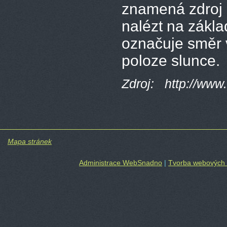
znamená zdroj p
nalézt na zákl
označuje směr 
poloze slunce.
Zdroj: http://www
Mapa stránek
Administrace WebSnadno
|
Tvorba webových 