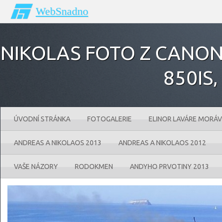
WebSnadno
NIKOLAS FOTO Z CANONU
850IS‚
ÚVODNÍ STRÁNKA
FOTOGALERIE
ELINOR LAVÁRE MORÁV
ANDREAS A NIKOLAOS 2013
ANDREAS A NIKOLAOS 2012
VAŠE NÁZORY
RODOKMEN
ANDYHO PRVOTINY 2013