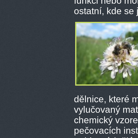
funkci nebo moh
ostatní, kde se
dělnice, které 
vylučovaný mat
chemický vzorec
pečovacích insti