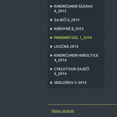
KINDRČUNDR SÁZAVA
6_2013
ZAJEČÍ 6_2013
KNĚHYNĚ 8_2013
PRKENNÝ DŮL 1_2014
LOUČNÁ 2014
KINDRČUNDR HEROLTICE
4_2014
CYKLOTOUR ZAJEČÍ
6_2014
SEDLOŇOV 3-2015
Mapa stránek