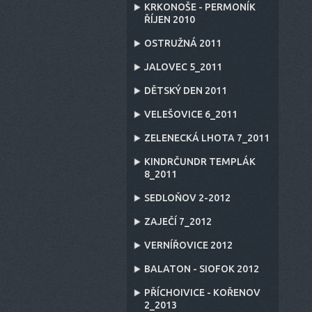
KRKONOŠE - PERMONÍK
ŘÍJEN 2010
OSTRUŽNÁ 2011
JALOVEC 5_2011
DĚTSKÝ DEN 2011
VELEŠOVICE 6_2011
ZELENECKÁ LHOTA 7_2011
KINDRČUNDR TEMPLÁK
8_2011
SEDLOŇOV 2-2012
ZAJEČÍ 7_2012
VERNÍŘOVICE 2012
BALATON - SIOFOK 2012
PŘÍCHOIVICE - KOŘENOV
2_2013