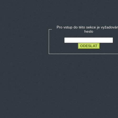
Pro vstup do této sekce je vyžadová
heslo