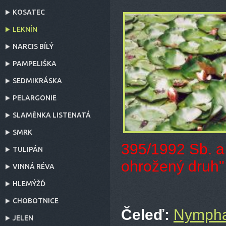
KOSATEC
LEKNÍN
NARCIS BÍLÝ
PAMPELIŠKA
SEDMIKRÁSKA
PELARGONIE
SLAMĚNKA LISTENATÁ
SMRK
395/1992 Sb. a 
TULIPÁN
ohrožený druh"
VINNÁ RÉVA
HLEMÝŽĎ
CHOBOTNICE
Čeleď:
Nymph
JELEN