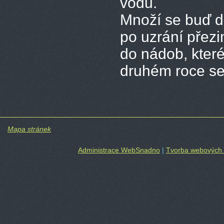
vodu.
Množí se buď d
po uzrání přezi
do nádob, které
druhém roce se 
Mapa stránek
Administrace WebSnadno
|
Tvorba webových 