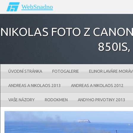
WebSnadno
NIKOLAS FOTO Z CANONU
850IS‚
ÚVODNÍ STRÁNKA
FOTOGALERIE
ELINOR LAVÁRE MORÁV
ANDREAS A NIKOLAOS 2013
ANDREAS A NIKOLAOS 2012
VAŠE NÁZORY
RODOKMEN
ANDYHO PRVOTINY 2013