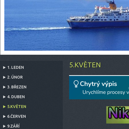
5.KVĚTEN
1. LEDEN
2. ÚNOR
3. BŘEZEN
4. DUBEN
5.KVĚTEN
6.ČERVEN
9.ZÁŘÍ