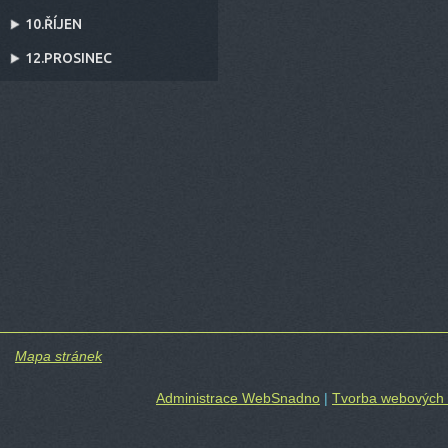
10.ŘÍJEN
12.PROSINEC
Mapa stránek
Administrace WebSnadno
|
Tvorba webových 