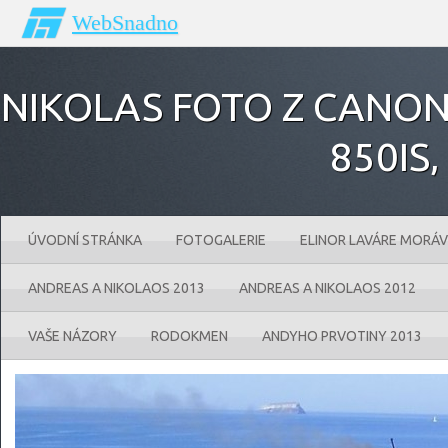
WebSnadno
NIKOLAS FOTO Z CANONU
850IS‚
ÚVODNÍ STRÁNKA
FOTOGALERIE
ELINOR LAVÁRE MORÁV
ANDREAS A NIKOLAOS 2013
ANDREAS A NIKOLAOS 2012
VAŠE NÁZORY
RODOKMEN
ANDYHO PRVOTINY 2013